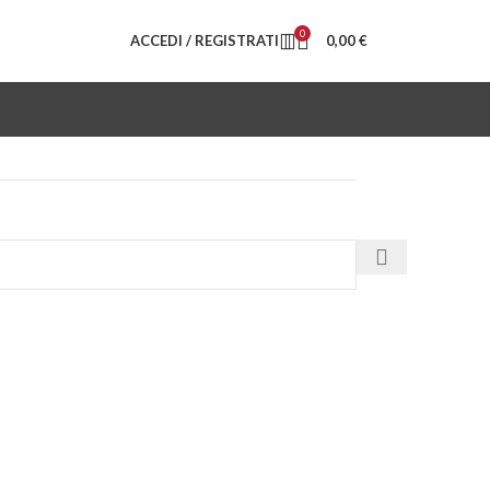
0
ACCEDI / REGISTRATI
0,00
€