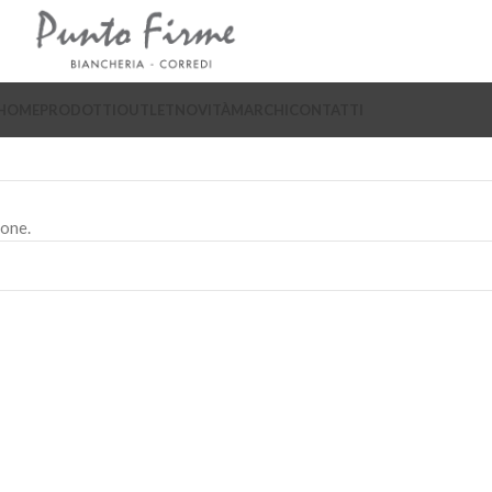
HOME
PRODOTTI
OUTLET
NOVITÀ
MARCHI
CONTATTI
ione.