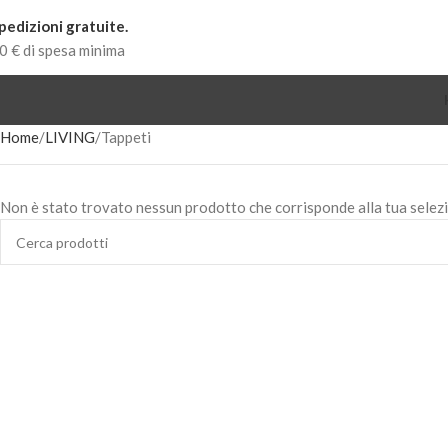
pedizioni gratuite.
0 € di spesa minima
Home
LIVING
Tappeti
Non è stato trovato nessun prodotto che corrisponde alla tua selez