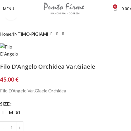
0
MENU
0,00
Clicca per ingrandire
Home
INTIMO-PIGIAMI
Filo D’Angelo Orchidea Var.Giaele
45,00
€
Filo D’Angelo Var.Giaele Orchidea
SIZE
L
M
XL