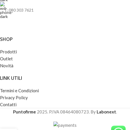
T: 080 303 7621
SHOP
Prodotti
Outlet
Novità
LINK UTILI
Termini e Condizioni
Privacy Policy
Contatti
Puntofirme
2025. P.IVA 08464080723. By
Labonext
.