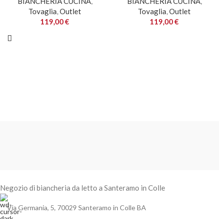
BIANCHERIA CUCINA
,
BIANCHERIA CUCINA
,
Tovaglia
,
Outlet
Tovaglia
,
Outlet
119,00
€
119,00
€
Negozio di biancheria da letto a Santeramo in Colle
Via Germania, 5, 70029 Santeramo in Colle BA